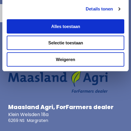
bekijken.
Details tonen
Accept cookies
Alles toestaan
Selectie toestaan
Weigeren
Maasland Agri, ForFarmers dealer
Klein Welsden 18a
6269 NS Margraten