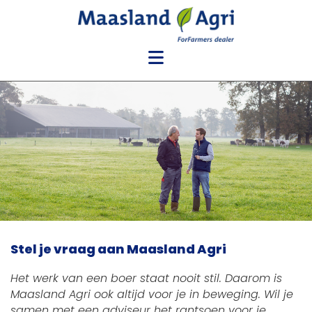
Stel je vraag aan Maasland Agri
Het werk van een boer staat nooit stil. Daarom is
Maasland Agri ook altijd voor je in beweging. Wil je
samen met een adviseur het rantsoen voor je